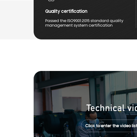
Quality certification
Passed the ISO9001:2015 standard quality
management system certification
Technical vi
Click to enter the video lis