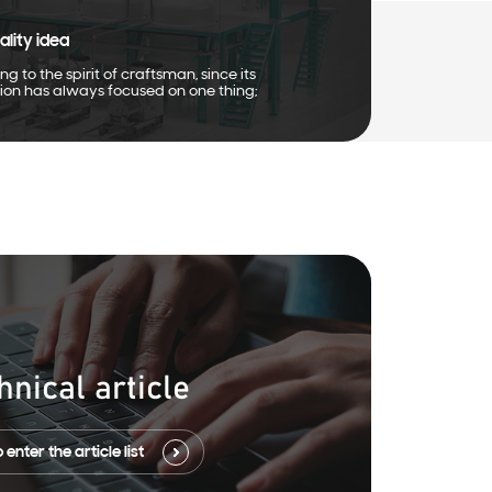
ality idea
ng to the spirit of craftsman, since its
ion has always focused on one thing;
hnical article
 enter the article list