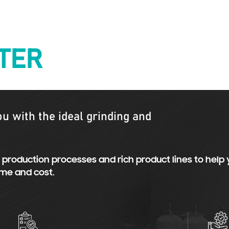
TER
u with the ideal grinding and
production processes and rich product lines to help
ime and cost.