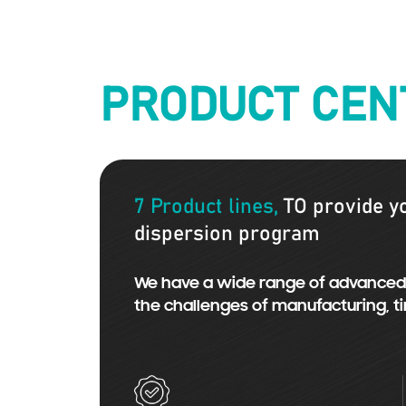
PRODUCT CEN
7 Product lines,
TO provide yo
dispersion program
We have a wide range of advanced 
the challenges of manufacturing, t