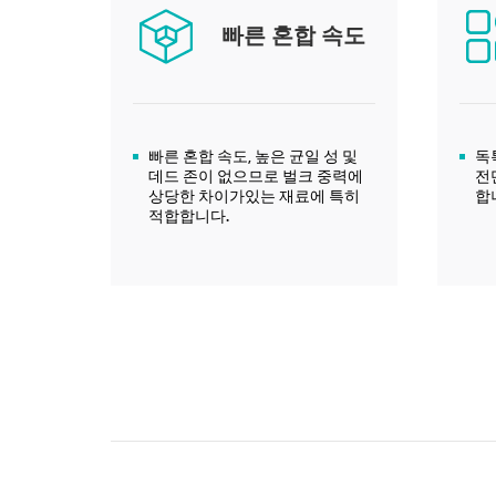
빠른 혼합 속도
빠른 혼합 속도, 높은 균일 성 및
독
데드 존이 없으므로 벌크 중력에
전
상당한 차이가있는 재료에 특히
합
적합합니다.