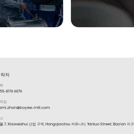
연락처
화
55-8176 6076
메일
ami.zhan@boyee-mill.com
소
물 7, Xiaweishui 산업 구역, Hongqiaotou 커뮤니티, Yanluo Street, Bao'an 지