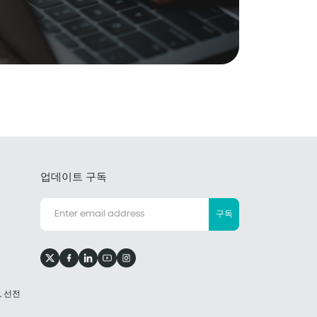
업데이트 구독
구독
구, 선전