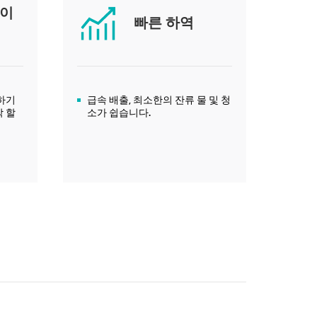
레이
빠른 하역
하기
급속 배출, 최소한의 잔류 물 및 청
 할
소가 쉽습니다.