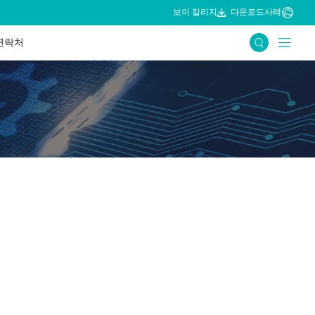
보이 칼리지
다운로드
사례
연락처