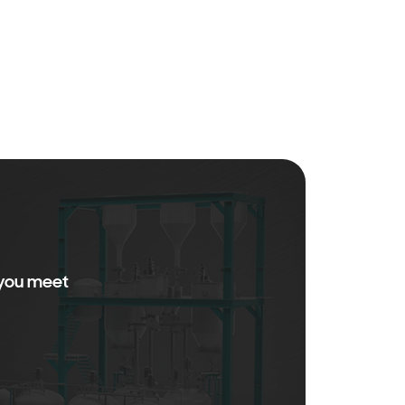
 you meet