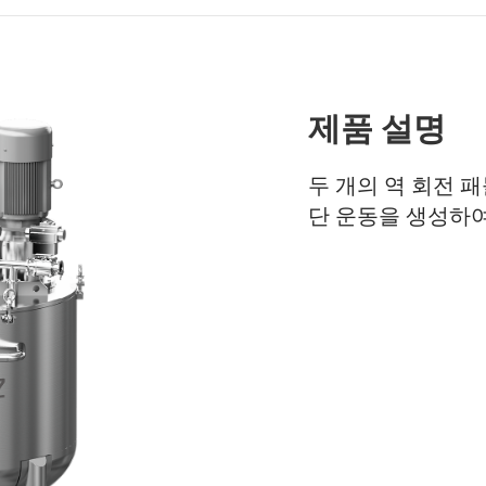
제품 설명
두 개의 역 회전 
단 운동을 생성하여