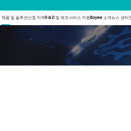
제품 및 솔루션
신청 지역
R & D 및 제조
서비스 지원
Boyee 소개
뉴스 센터