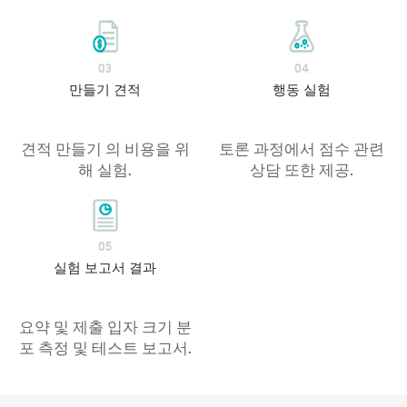
03
04
만들기 견적
행동 실험
견적 만들기 의 비용을 위
토론 과정에서 점수 관련
해 실험.
상담 또한 제공.
05
실험 보고서 결과
요약 및 제출 입자 크기 분
포 측정 및 테스트 보고서.