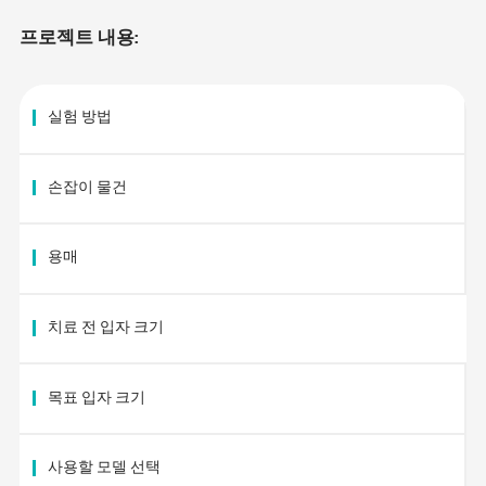
프로젝트 내용:
실험 방법
손잡이 물건
용매
치료 전 입자 크기
목표 입자 크기
사용할 모델 선택