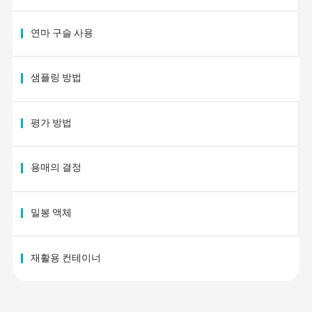
연마 구슬 사용
샘플링 방법
평가 방법
용매의 결정
밀봉 액체
재활용 컨테이너