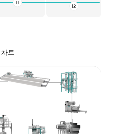
11
12
 차트