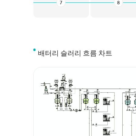
7
8
배터리 슬러리 흐름 차트