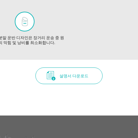
분말 운반 디자인은 장거리 운송 중 원
의 막힘 및 낭비를 최소화합니다.
설명서 다운로드