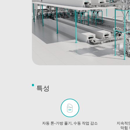
특성
자동 톤-가방 풀기, 수동 작업 감소
지속적인
막힘 