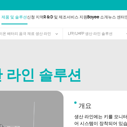
제품 및 솔루션
신청 지역
R & D 및 제조
서비스 지원
Boyee 소개
뉴스 센터
이온 배터리 음극 재료 생산 라인
LFP/LMFP 생산 라인 솔루션
생산 라인 솔루션
개요
생산 라인에는 키를 모니터
어 시스템이 장착되어 있