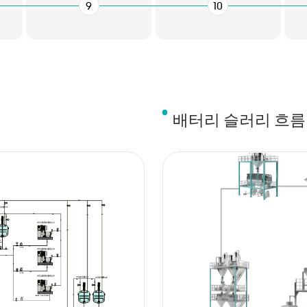
9
10
배터리 슬러리 흐름