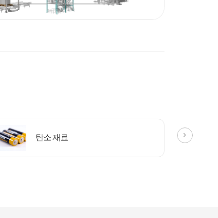
탄소 재료