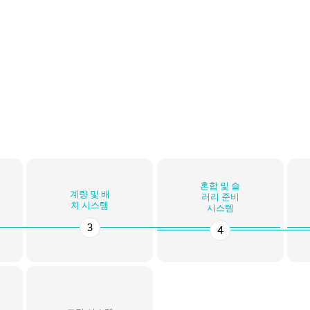
혼합 및 슬
계량 및 배
러리 준비
치 시스템
시스템
3
4