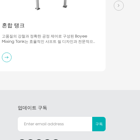
혼합 탱크
고품질의 강철과 정확한 공정 제어로 구성된 Boyee
Mixing Tank는 효율적인 샤프트 씰 디자인과 전문적으로
엔지니어링 된 교반기를 제공하여 혼합 요구를 충족시킵니
다.
업데이트 구독
구독