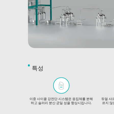
특성
이중 사이클 강전단 시스템은 응집체를 분해
듀얼 샤프
하고 슬러리 분산 균일 성을 향상시킵니다.
르지 않