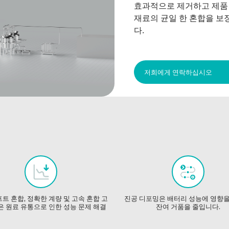
효과적으로 제거하고 제품
재료의 균일 한 혼합을 보
다.
저희에게 연락하십시오
트 혼합, 정확한 계량 및 고속 혼합 고
진공 디포밍은 배터리 성능에 영향
은 원료 유통으로 인한 성능 문제 해결
잔여 거품을 줄입니다.