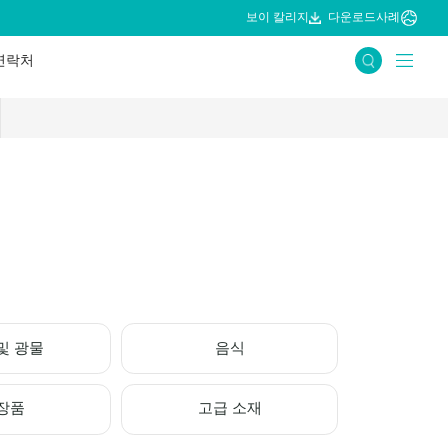
보이 칼리지
다운로드
사례
연락처
및 광물
음식
장품
고급 소재