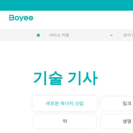
Service
&
Support
Center
서비스 지원
보이
기술 기사
새로운 에너지 산업
잉크
약
생명