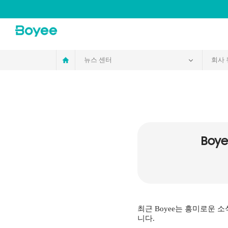
Service
&
Support
Center
뉴스 센터
회사 
Boy
최근 Boyee는 흥미로운
니다.