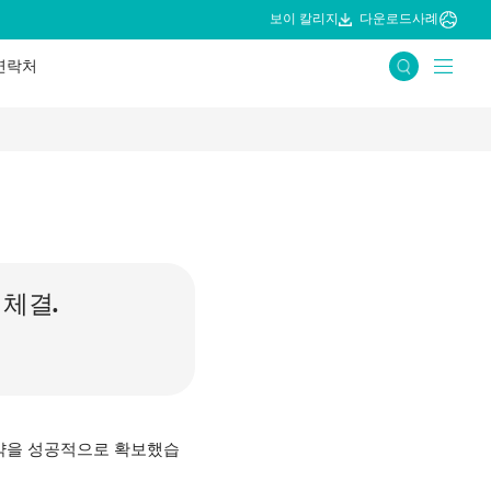
보이 칼리지
다운로드
사례
연락처
 체결.
계약을 성공적으로 확보했습