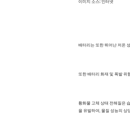
이미지 소스: 인터넷
배터리는 또한 뛰어난 저온 성
또한 배터리 화재 및 폭발 위
황화물 고체 상태 전해질은 습
을 유발하여, 물질 성능의 상