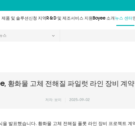
제품 및 솔루션
신청 지역
R & D 및 제조
서비스 지원
Boyee 소개
뉴스 센터
뉴스
ee, 황화물 고체 전해질 파일럿 라인 장비 계약
저자: 보이
2025-09-02
 소식을 발표했습니다. 황화물 고체 전해질 폴롯 라인 장비 프로젝트 