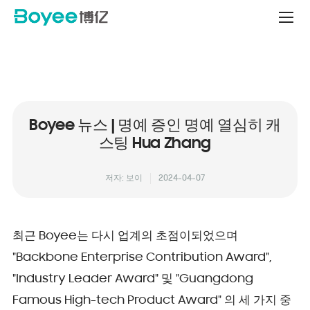
Service
&
Support
Center
Boyee 뉴스 | 명예 증인 명예 열심히 캐
스팅 Hua Zhang
저자: 보이
2024-04-07
최근 Boyee는 다시 업계의 초점이되었으며
"Backbone Enterprise Contribution Award",
"Industry Leader Award" 및 "Guangdong
Famous High-tech Product Award" 의 세 가지 중