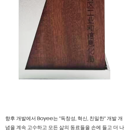
향후 개발에서 Boyee는 "독창성, 혁신, 친밀한" 개발 개
념을 계속 고수하고 모든 삶의 동료들을 손에 들고 더 나